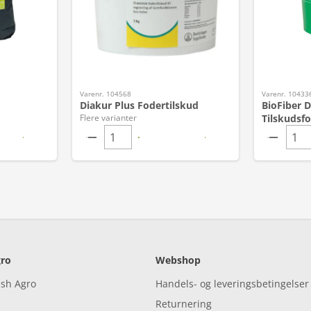
Varenr. 104568
Varenr. 10433
Diakur Plus Fodertilskud
BioFiber 
Flere varianter
Tilskudsfo
ro
Webshop
ish Agro
Handels- og leveringsbetingelser
Returnering