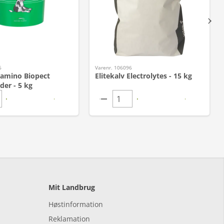
6
Varenr. 106096
Damino Biopect
Elitekalv Electrolytes - 15 kg
der - 5 kg
Mit Landbrug
Høstinformation
Reklamation