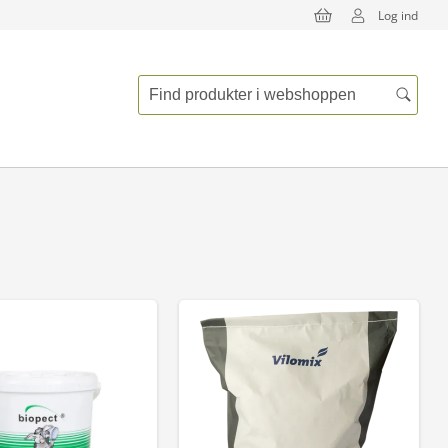
Log ind