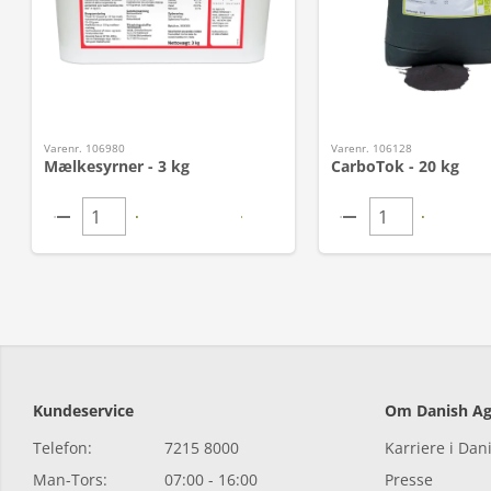
Varenr. 106980
Varenr. 106128
Mælkesyrner - 3 kg
CarboTok - 20 kg
Kundeservice
Om Danish Ag
Telefon:
7215 8000
Karriere i Dan
Man-Tors:
07:00 - 16:00
Presse