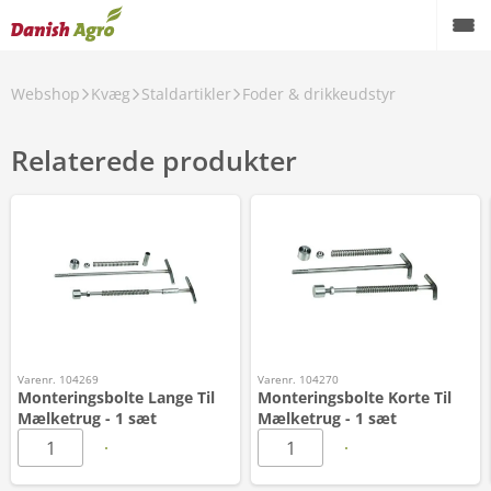
Webshop
Kvæg
Staldartikler
Foder & drikkeudstyr
Relaterede produkter
Varenr. 104269
Varenr. 104270
Monteringsbolte Lange Til
Monteringsbolte Korte Til
Mælketrug - 1 sæt
Mælketrug - 1 sæt