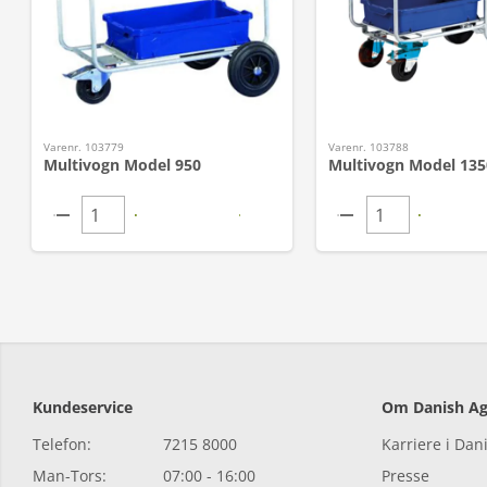
Varenr. 103779
Varenr. 103788
Multivogn Model 950
Multivogn Model 135
Kundeservice
Om Danish Ag
Telefon:
7215 8000
Karriere i Dan
Man-Tors:
07:00 - 16:00
Presse