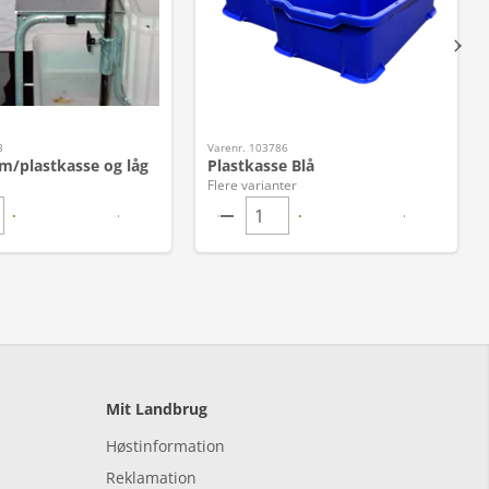
3
Varenr. 103786
m/plastkasse og låg
Plastkasse Blå
Flere varianter
Mit Landbrug
Høstinformation
Reklamation