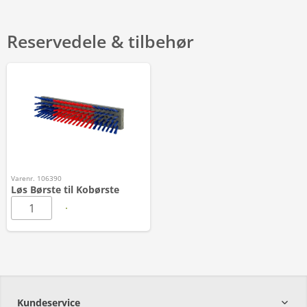
Reservedele & tilbehør
Varenr. 106390
Løs Børste til Kobørste
Kundeservice