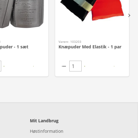
1
Varenr. 103203
puder - 1 sæt
Knæpuder Med Elastik - 1 par
Mit Landbrug
Høstinformation