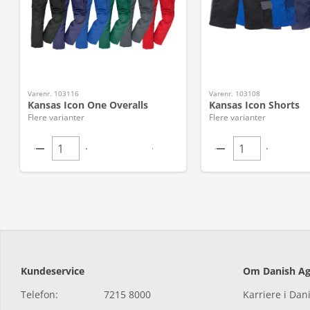
Varenr. 103116
Varenr. 103108
Kansas Icon One Overalls
Kansas Icon Shorts
Flere varianter
Flere varianter
Kundeservice
Om Danish Ag
Telefon:
7215 8000
Karriere i Dan