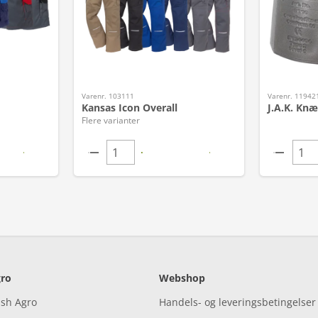
Varenr. 103111
Varenr. 11942
Kansas Icon Overall
J.A.K. Knæ
Flere varianter
ro
Webshop
ish Agro
Handels- og leveringsbetingelser