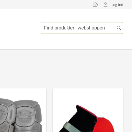
Log ind