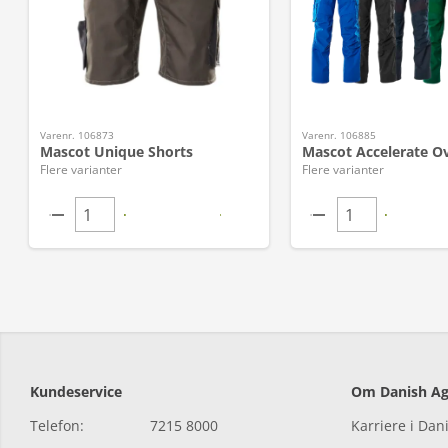
Varenr. 106873
Varenr. 106885
Mascot Unique Shorts
Mascot Accelerate Ov
Flere varianter
Flere varianter
Kundeservice
Om Danish Ag
Telefon:
7215 8000
Karriere i Dan