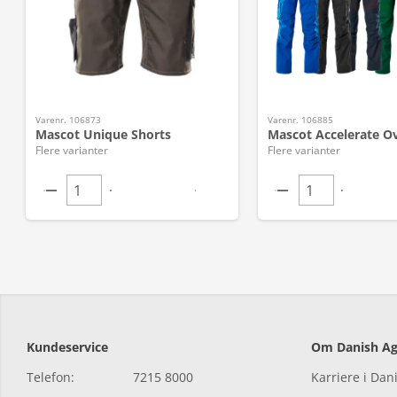
Varenr. 106873
Varenr. 106885
Mascot Unique Shorts
Mascot Accelerate Ov
Flere varianter
Flere varianter
Kundeservice
Om Danish Ag
Telefon:
7215 8000
Karriere i Dan