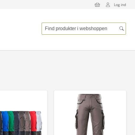
Log ind