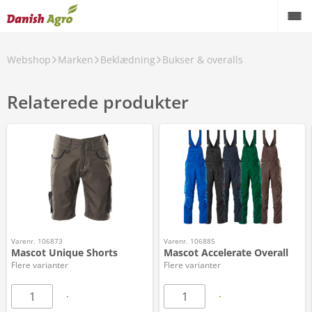
Webshop
Marken
Beklædning
Bukser & overalls
Relaterede produkter
Varenr. 106873
Varenr. 106885
Mascot Unique Shorts
Mascot Accelerate Overall
Flere varianter
Flere varianter