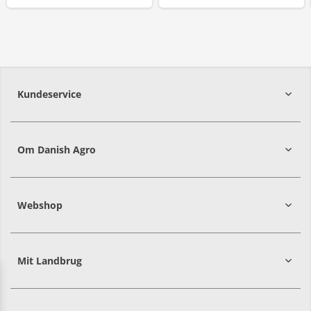
Kundeservice
7215 8000
Om Danish Agro
Webshop
Mit Landbrug
Danish
Alle priser er i DKK ekskl. moms
Agro
sælger
både