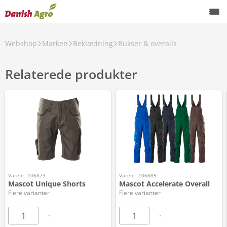
Webshop
Marken
Beklædning
Bukser & overalls
Relaterede produkter
Varenr. 106873
Varenr. 106885
Mascot Unique Shorts
Mascot Accelerate Overall
Flere varianter
Flere varianter