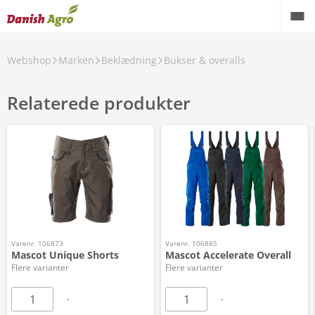
Webshop
Marken
Beklædning
Bukser & overalls
Relaterede produkter
Varenr. 106873
Varenr. 106885
Mascot Unique Shorts
Mascot Accelerate Overall
Flere varianter
Flere varianter