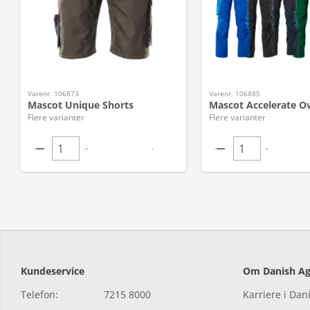
Varenr. 106873
Varenr. 106885
Mascot Unique Shorts
Mascot Accelerate Ov
Flere varianter
Flere varianter
Kundeservice
Om Danish Ag
Telefon:
7215 8000
Karriere i Dan