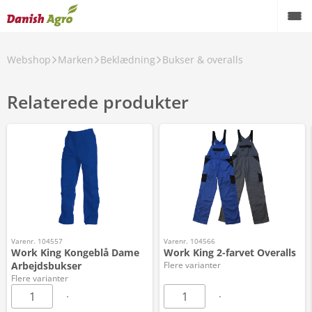
Webshop
Marken
Beklædning
Bukser & overalls
Relaterede produkter
Varenr. 104557
Varenr. 104566
Work King Kongeblå Dame
Work King 2-farvet Overalls
Arbejdsbukser
Flere varianter
Flere varianter