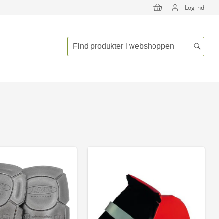
Log ind