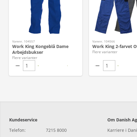
Varenr. 104557
Varenr. 104566
Work King Kongeblå Dame
Work King 2-farvet O
Arbejdsbukser
Flere varianter
Flere varianter
Kundeservice
Om Danish Ag
Telefon:
7215 8000
Karriere i Dan