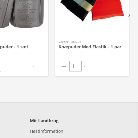
1
Varenr. 103203
puder - 1 sæt
Knæpuder Med Elastik - 1 par
Mit Landbrug
Høstinformation