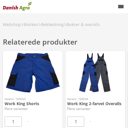
Webshop
Marken
Beklædning
Bukser & overalls
Relaterede produkter
Varenr. 104563
Varenr. 104566
Work King Shorts
Work King 2-farvet Overalls
Flere varianter
Flere varianter