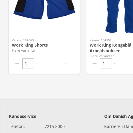
Varenr. 104563
Varenr. 104557
Work King Shorts
Work King Kongeblå
Flere varianter
Arbejdsbukser
Flere varianter
Kundeservice
Om Danish Ag
Telefon:
7215 8000
Karriere i Dan