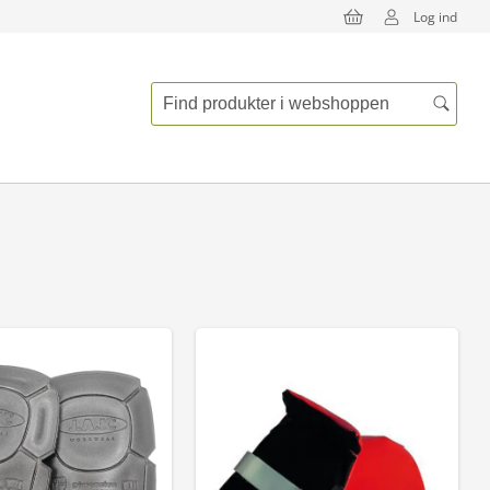
Log ind