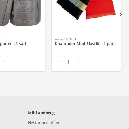
1
Varenr. 103203
puder - 1 sæt
Knæpuder Med Elastik - 1 par
Mit Landbrug
Høstinformation