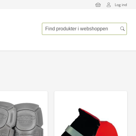
Log ind