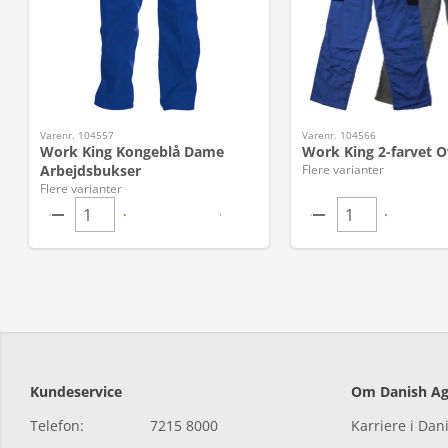
Varenr. 104557
Varenr. 104566
Work King Kongeblå Dame
Work King 2-farvet O
Arbejdsbukser
Flere varianter
Flere varianter
Kundeservice
Om Danish Ag
Telefon:
7215 8000
Karriere i Dan