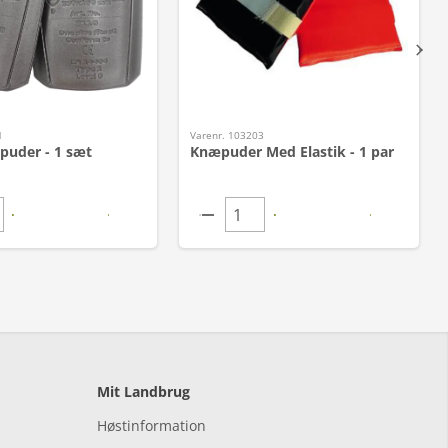
1
Varenr. 103203
puder - 1 sæt
Knæpuder Med Elastik - 1 par
Mit Landbrug
Høstinformation