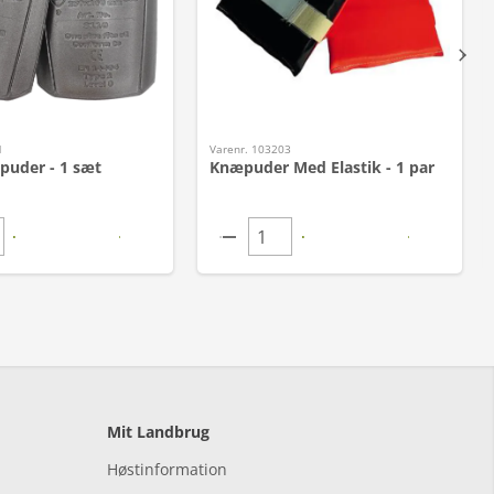
1
Varenr. 103203
puder - 1 sæt
Knæpuder Med Elastik - 1 par
Mit Landbrug
Høstinformation