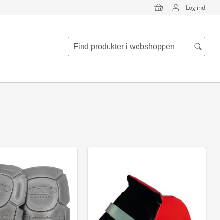
Log ind