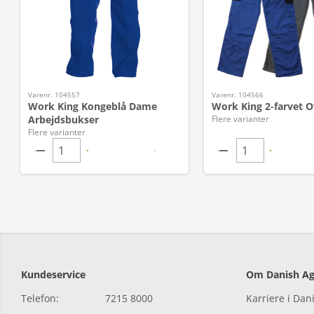
Varenr. 104557
Varenr. 104566
Work King Kongeblå Dame
Work King 2-farvet O
Arbejdsbukser
Flere varianter
Flere varianter
Kundeservice
Om Danish Ag
Telefon:
7215 8000
Karriere i Dan