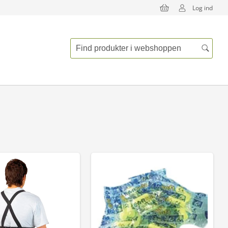
Log ind