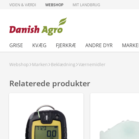
VIDEN & VÆRDI
WEBSHOP
MIT LANDBRUG
GRISE
KVÆG
FJERKRÆ
ANDRE DYR
MARKE
Webshop
Marken
Beklædning
Værnemidler
Relaterede produkter