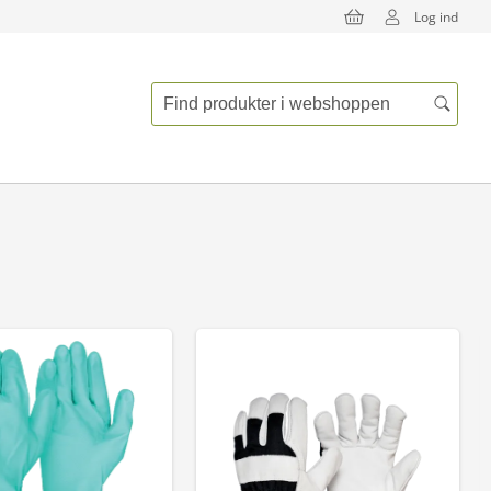
Log ind