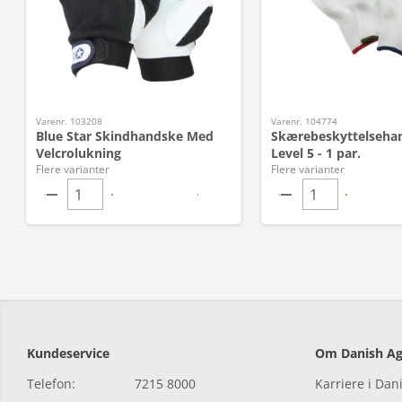
Varenr. 103208
Varenr. 104774
Blue Star Skindhandske Med
Skærebeskyttelseha
Velcrolukning
Level 5 - 1 par.
Flere varianter
Flere varianter
Kundeservice
Om Danish Ag
Telefon:
7215 8000
Karriere i Dan