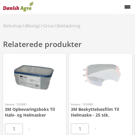
Webshop
Økologi
Grise
Beklædning
Relaterede produkter
Varenr. 103981
Varenr. 103980
3M Opbevaringsboks Til
3M Beskyttelsesfilm Til
Halv- og Helmasker
Helmaske - 25 stk.