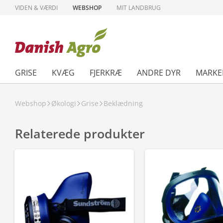
VIDEN & VÆRDI
WEBSHOP
MIT LANDBRUG
GRISE
KVÆG
FJERKRÆ
ANDRE DYR
MARKE
Webshop
Økologi
Grise
Beklædning
Relaterede produkter