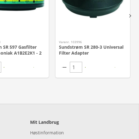
1
Varenr. 103996
 SR 597 Gasfilter
Sundstrøm SR 280-3 Universal
niak A1B2E2K1 - 2
Filter Adapter
Mit Landbrug
Høstinformation