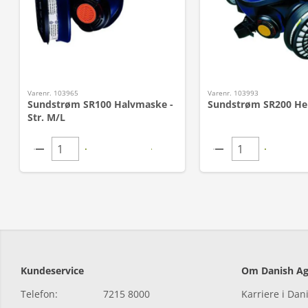
Varenr. 103965
Varenr. 103993
Sundstrøm SR100 Halvmaske -
Sundstrøm SR200 He
Str. M/L
Kundeservice
Om Danish Ag
Telefon:
7215 8000
Karriere i Dan