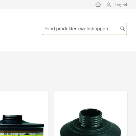
Log ind