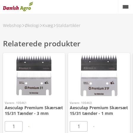
Webshop
Økologi
Kvæg
Staldartikler
Relaterede produkter
Varenr. 105461
Varenr. 105463
Aesculap Premium Skærsæt
Aesculap Premium Skærsæt
15/31 Tænder - 3 mm
15/31 tænder - 1 mm